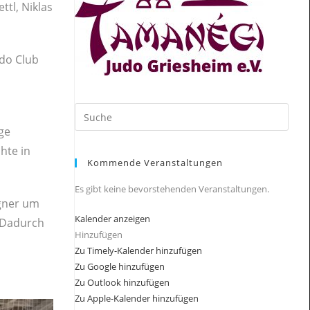
tl, Niklas
udo Club
Search
this
ge
website
hte in
Kommende Veranstaltungen
Es gibt keine bevorstehenden Veranstaltungen.
egner um
Kalender anzeigen
 Dadurch
Hinzufügen
Zu Timely-Kalender hinzufügen
Zu Google hinzufügen
Zu Outlook hinzufügen
Zu Apple-Kalender hinzufügen