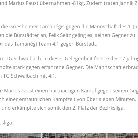
nd Marius Faust übernahmen -81kg. Zudem traten Jannik Zet
h die Griesheimer Tamanégis gegen die Mannschaft des 1. J
 die Bürstädter an, Felix Seitz geling es, seinen Gegner zu
or das Tamanégi Team 4:1 gegen Bürstadt.
 TG Schwalbach. In dieser Gelegenheit feierte der 17-jähri
pfte stark gegen erfahrene Gegner. Die Mannschaft erbrac
 TG Schwalbach mit 4:1.
te Marius Faust einen hartnäckigen Kampf gegen seinen G
h einer erstaunlichen Kampfzeit von über sieben Minuten.
nd erkämpfte sich somit den 2. Platz der Bezirksliga.
sliga.