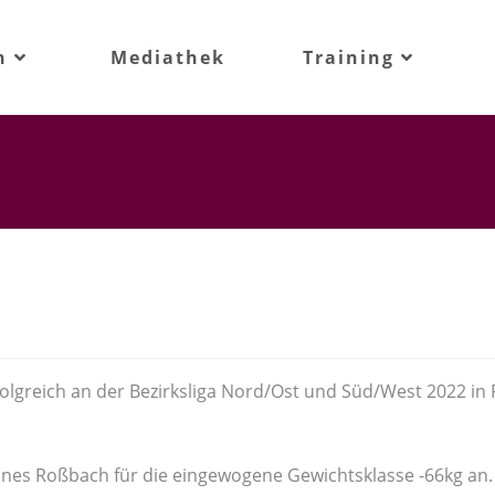
n
Mediathek
Training
greich an der Bezirksliga Nord/Ost und Süd/West 2022 in
nes Roßbach für die eingewogene Gewichtsklasse -66kg an. 