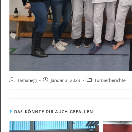
Beitrags-
Beitrag
Beitrags-
Tamanégi
Januar 3, 2023
Turnierberichte
Autor:
veröffentlicht:
Kategorie:
DAS KÖNNTE DIR AUCH GEFALLEN