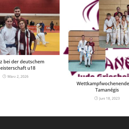
atz bei der deutschem
eisterschaft u18
März 2, 2026
Wettkampfwochenende
Tamanégis
Juni 18, 2023