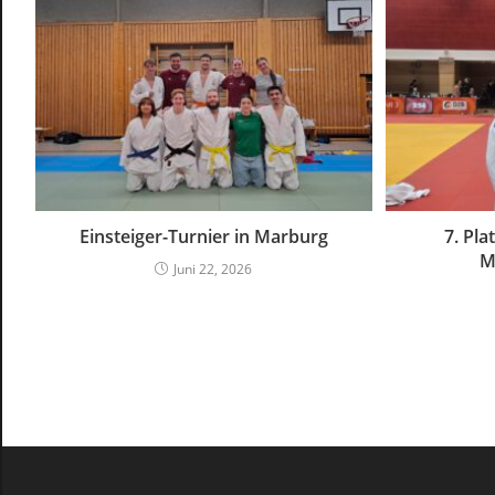
Einsteiger-Turnier in Marburg
7. Pl
M
Juni 22, 2026