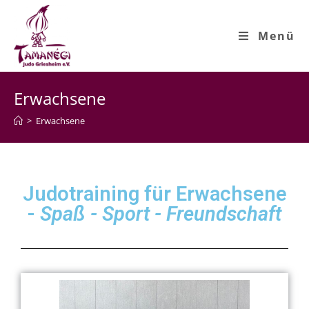
Menü
Erwachsene
>
Erwachsene
Judotraining für Erwachsene
-
Spaß - Sport - Freundschaft