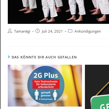
Beitrags-
Beitrag
Beitrags-
Tamanégi
Juli 24, 2021
Ankündigungen
Autor:
veröffentlicht:
Kategorie:
DAS KÖNNTE DIR AUCH GEFALLEN