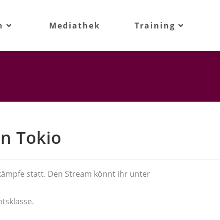
n
Mediathek
Training
in Tokio
kämpfe statt. Den Stream könnt ihr unter
tsklasse.