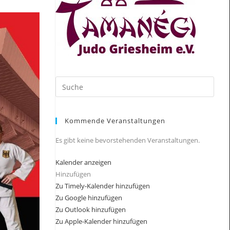
Search
this
website
Kommende Veranstaltungen
Es gibt keine bevorstehenden Veranstaltungen.
Kalender anzeigen
Hinzufügen
Zu Timely-Kalender hinzufügen
Zu Google hinzufügen
Zu Outlook hinzufügen
Zu Apple-Kalender hinzufügen